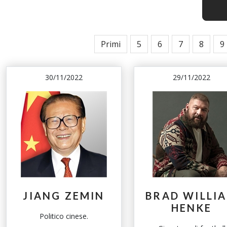
Primi
5
6
7
8
9
30/11/2022
29/11/2022
JIANG ZEMIN
BRAD WILLI
HENKE
Politico cinese.