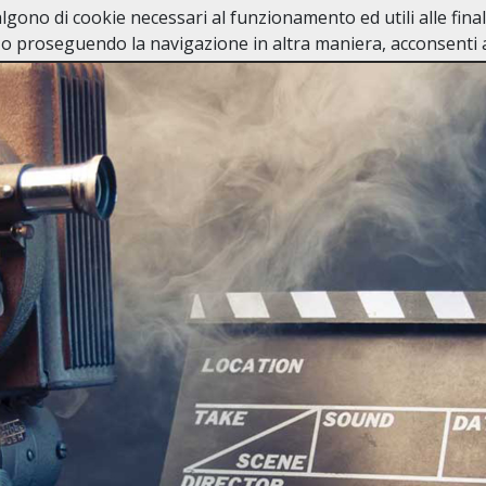
valgono di cookie necessari al funzionamento ed utili alle fina
Home
In Caso di Dec
o proseguendo la navigazione in altra maniera, acconsenti al