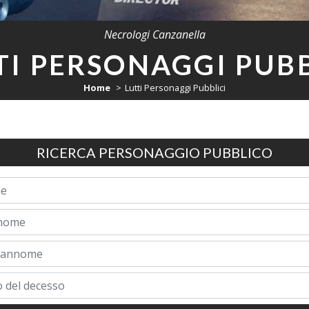
Necrologi Canzanella
TI PERSONAGGI PUBB
Home
Lutti Personaggi Pubblici
RICERCA PERSONAGGIO PUBBLICO