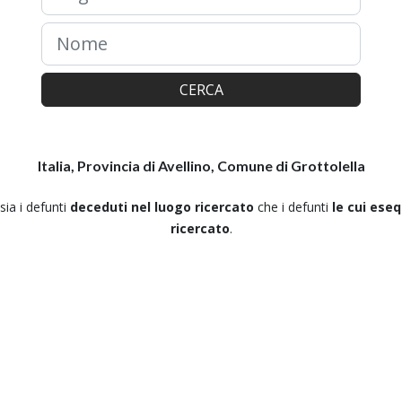
CERCA
Italia, Provincia di Avellino, Comune di Grottolella
 sia i defunti
deceduti nel luogo ricercato
che i defunti
le cui ese
ricercato
.