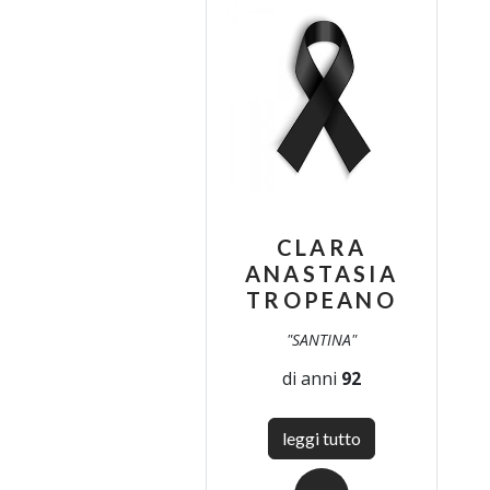
CLARA
ANASTASIA
TROPEANO
"SANTINA"
di anni
92
leggi tutto