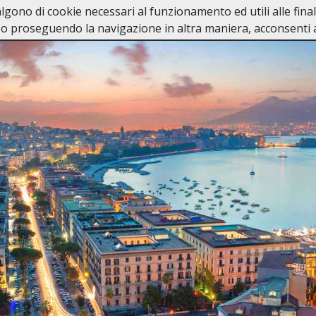
valgono di cookie necessari al funzionamento ed utili alle fina
Home
In Caso di Dec
o proseguendo la navigazione in altra maniera, acconsenti al