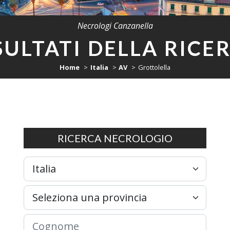
Necrologi Canzanella
SULTATI DELLA RICE
Home
Italia
AV
Grottolella
RICERCA NECROLOGIO